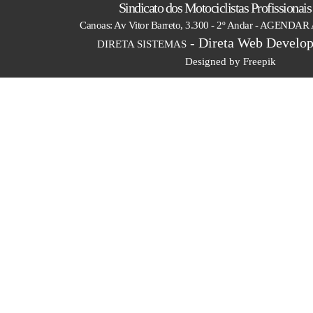
Sindicato dos Motociclistas Profissionai
Canoas: Av Vitor Barreto, 3.300 - 2º Andar - AGEN
- Direta Web Develop
DIRETA SISTEMAS
Designed by Freepik